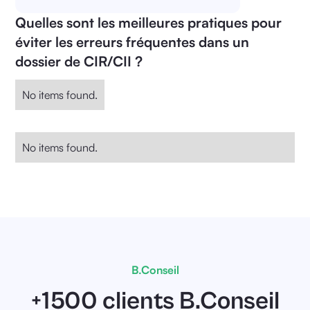
Quelles sont les meilleures pratiques pour
Intervention extérieure lors d’un
éviter les erreurs fréquentes dans un
désaccord avec l’administration
dossier de CIR/CII ?
No items found.
No items found.
B.Conseil
+1500 clients B.Conseil