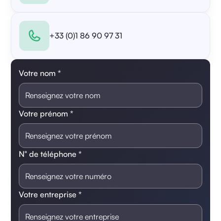
+33 (0)1 86 90 97 31
Votre nom *
Votre prénom *
N° de téléphone *
Votre entreprise *