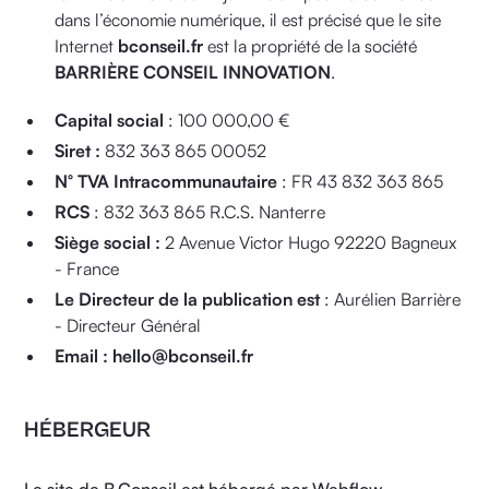
dans l’économie numérique, il est précisé que le site
Internet
bconseil.fr
est la propriété de la société
BARRIÈRE CONSEIL INNOVATION
.
Capital social
: 100 000,00 €
Siret :
832 363 865 00052
N° TVA Intracommunautaire
: FR 43 832 363 865
RCS
: 832 363 865 R.C.S. Nanterre
Siège social :
2 Avenue Victor Hugo 92220 Bagneux
- France
Le Directeur de la publication est
: Aurélien Barrière
- Directeur Général
Email :
hello@bconseil.fr
HÉBERGEUR