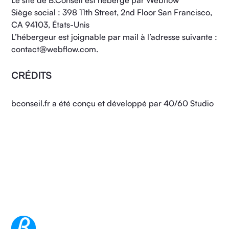
Le site de B.Conseil est hébergé par Webflow
Siège social : 398 11th Street, 2nd Floor San Francisco,
CA 94103, États-Unis
L’hébergeur est joignable par mail à l’adresse suivante :
contact@webflow.com
.
CRÉDITS
bconseil.fr
a été conçu et développé par
40/60 Studio