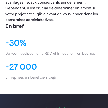
avantages fiscaux conséquents annuellement.
Cependant, il est crucial de déterminer en amont si
votre projet est éligible avant de vous lancer dans les
démarches administratives.
En bref
+30%
De vos investissements R&D et Innovation remboursés
+27 000
Entreprises en bénéficient déjà