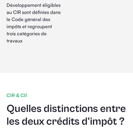
programme, d’un
Développement éligibles
service ou d’un
au CIR sont définies dans
équipement (prototype
le Code général des
ou installation pilote)
impôts et regroupent
trois catégories de
travaux
CIR & CII
Quelles distinctions entre
les deux crédits d'impôt ?