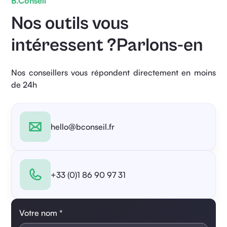
B.Conseil
Nos outils vous
intéressent ?Parlons-en
Nos conseillers vous répondent directement en moins
de 24h
hello@bconseil.fr
+33 (0)1 86 90 97 31
Votre nom *