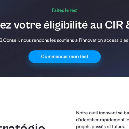
Faites le test
ez votre éligibilité au CIR 
.Conseil, nous rendons les soutiens à l’innovation accessibles
Commencer mon test
Notre outil innovant se b
d’identifier rapidement l
tratégie
projets passés et futurs.