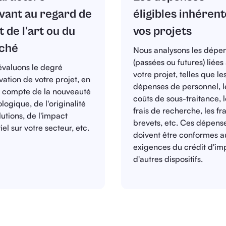
vant au regard de
éligibles inhérent
at de l'art ou du
vos projets
ché
Nous analysons les dépe
(passées ou futures) liées
valuons le degré
votre projet, telles que le
vation de votre projet, en
dépenses de personnel, l
t compte de la nouveauté
coûts de sous-traitance, l
logique, de l'originalité
frais de recherche, les fr
lutions, de l'impact
brevets, etc. Ces dépens
iel sur votre secteur, etc.
doivent être conformes a
exigences du crédit d'im
d'autres dispositifs.