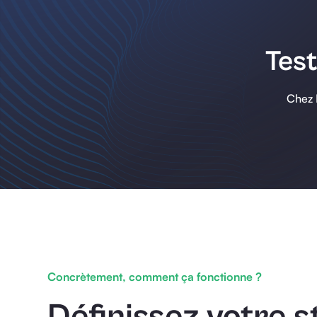
Test
Chez B
Concrètement, comment ça fonctionne ?
Définissez votre s