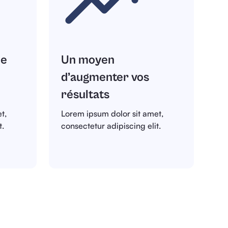
de
Un moyen
d’augmenter vos
résultats
t,
Lorem ipsum dolor sit amet,
t.
consectetur adipiscing elit.