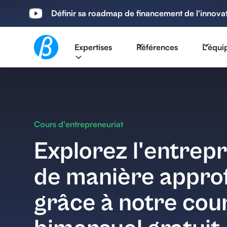
Définir sa roadmap de financement de l'innova
Expertises
Références
L'équi
Cours d'entrepreneuriat
Explorez l'entrep
de manière appro
grâce à notre cou