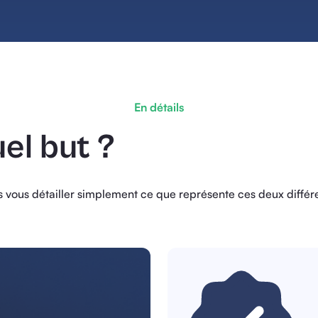
En détails
el but ?
s vous détailler simplement ce que représente ces deux différe