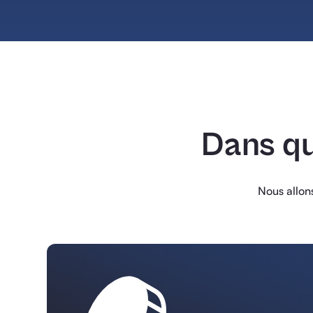
Dans qu
Nous allon