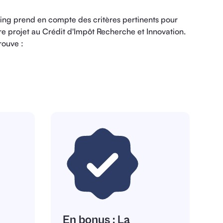
ing prend en compte des critères pertinents pour
otre projet au Crédit d'Impôt Recherche et Innovation.
rouve :
En bonus :
La