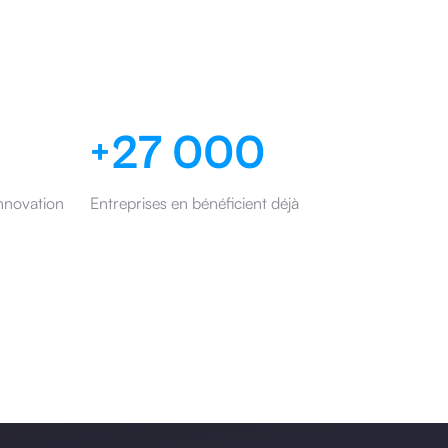
+27 000
nnovation
Entreprises en bénéficient déjà