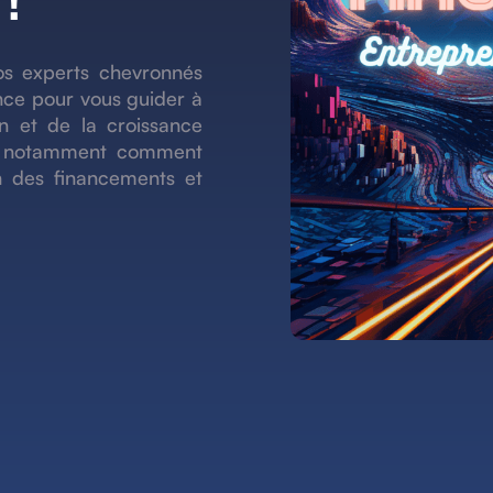
!
os experts chevronnés
nce pour vous guider à
n et de la croissance
ez notamment comment
an des financements et