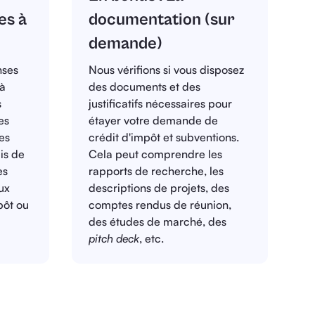
es à
documentation (sur
demande)
nses
Nous vérifions si vous disposez
 à
des documents et des
s
justificatifs nécessaires pour
es
étayer votre demande de
es
crédit d'impôt et subventions.
ais de
Cela peut comprendre les
es
rapports de recherche, les
ux
descriptions de projets, des
pôt ou
comptes rendus de réunion,
des études de marché, des
pitch deck
, etc.