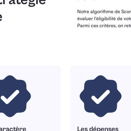
Notre algorithme de Scor
e
évaluer l'éligibilité de v
Parmi ces critères, on ret
aractère
Les dépenses