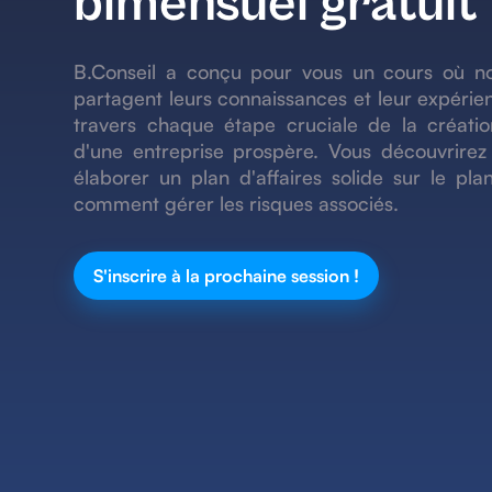
bimensuel gratuit 
B.Conseil a conçu pour vous un cours où n
partagent leurs connaissances et leur expérie
travers chaque étape cruciale de la créatio
d'une entreprise prospère. Vous découvrir
élaborer un plan d'affaires solide sur le pl
comment gérer les risques associés.
S'inscrire à la prochaine session !