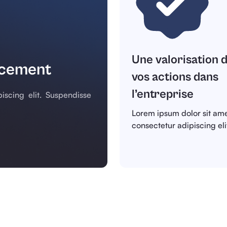
Une valorisation 
ncement
vos actions dans
l’entreprise
iscing elit. Suspendisse
Lorem ipsum dolor sit ame
consectetur adipiscing eli