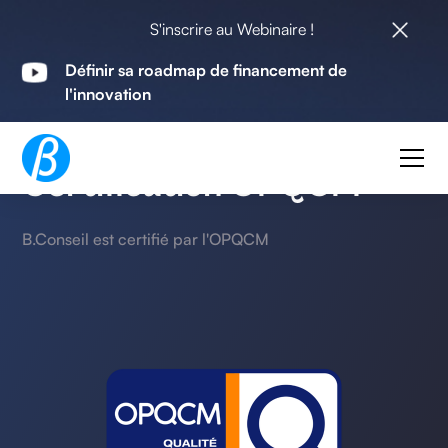
S'inscrire au Webinaire !
Définir sa roadmap de financement de
l'innovation
Nos certifications
Certification OPQCM
B.Conseil est certifié par l'OPQCM