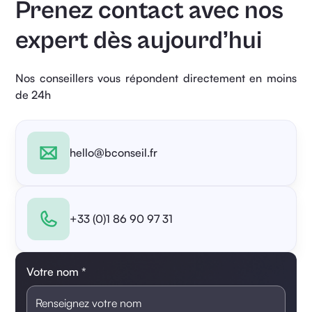
Prenez contact avec nos
expert dès aujourd’hui
Nos conseillers vous répondent directement en moins
de 24h
hello@bconseil.fr
+33 (0)1 86 90 97 31
Votre nom *